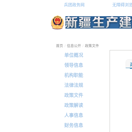
兵团政务网
无障碍浏
首页
/
信息公开
/
政策文件
单位概况
领导信息
机构职能
法律法规
政策文件
政策解读
人事信息
财务信息