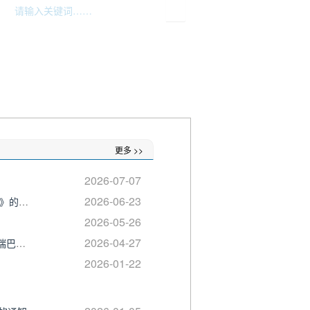
息公开
警民互动
网上办事
更多 >>
2026-07-07
2026-06-23
关于将二氟乙咪酯等16种物质列入《非药用类麻醉药品和精神药品目录》的公告
2026-05-26
2026-04-27
国家药品监督管理局 公安部 国家禁毒委员会办公室 关于进一步加强普瑞巴林等药品管理的通告
2026-01-22