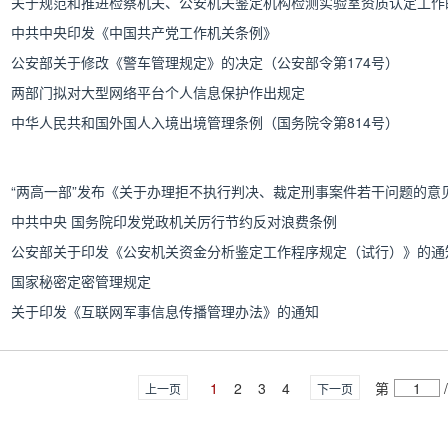
关于规范和推进检察机关、公安机关鉴定机构检测实验室资质认定工作
中共中央印发《中国共产党工作机关条例》
公安部关于修改《警车管理规定》的决定（公安部令第174号）
两部门拟对大型网络平台个人信息保护作出规定
中华人民共和国外国人入境出境管理条例（国务院令第814号）
“两高一部”发布《关于办理拒不执行判决、裁定刑事案件若干问题的意
中共中央 国务院印发党政机关厉行节约反对浪费条例
公安部关于印发《公安机关资金分析鉴定工作程序规定（试行）》的通
国家秘密定密管理规定
关于印发《互联网军事信息传播管理办法》的通知
1
2
3
4
第
/
上一页
下一页