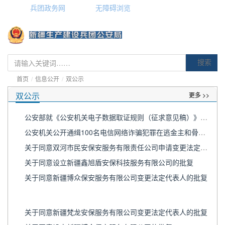
兵团政务网
无障碍浏览
搜索
首页
/
信息公开
/
双公示
双公示
更多 >>
公安部就《公安机关电子数据取证规则（征求意见稿）》面向社会公开征求意见
公安机关公开通缉100名电信网络诈骗犯罪在逃金主和骨干人员
关于同意双河市民安保安服务有限责任公司申请变更法定代表人等事项的批复
关于同意设立新疆鑫旭盾安保科技服务有限公司的批复
关于同意新疆博众保安服务有限公司变更法定代表人的批复
关于同意新疆梵龙安保服务有限公司变更法定代表人的批复