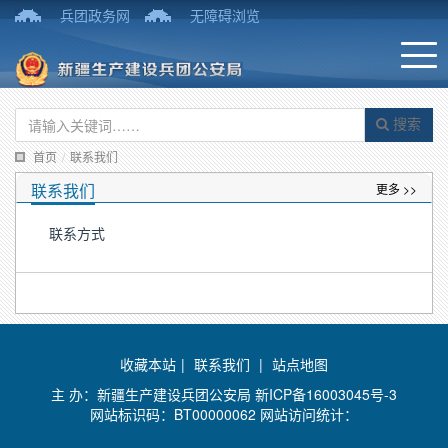
兵团政务网
无障碍浏览
搜索
首页
/
联系我们
联系我们
更多 >>
联系方式
收藏本站
|
联系我们
|
站点地图
主 办：新疆生产建设兵团公安局
新ICP备16003045号-3
网站标识码：BT00000062 网站访问统计：