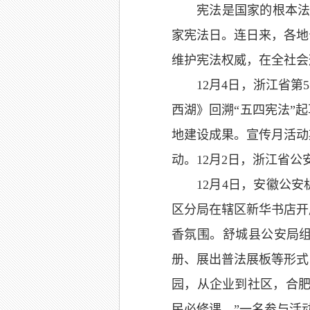
宪法是国家的根本法
家宪法日。连日来，各地
维护宪法权威，在全社会
12月4日，浙江省
西湖》回溯“五四宪法”
地建设成果。宣传月活动
动。12月2日，浙江省
12月4日，安徽公
区分局在辖区新华书店开
香氛围。舒城县公安局
册、展出普法展板等形式
园，从企业到社区，合肥
民必修课。”一名参与活