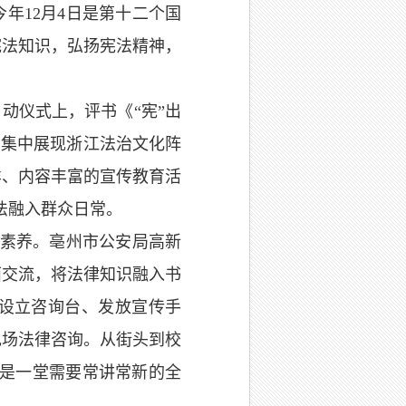
年12月4日是第十二个国
宪法知识，弘扬宪法精神，
启动仪式上，评书《“宪”出
，集中展现浙江法治文化阵
样、内容丰富的宣传教育活
法融入群众日常。
治素养。亳州市公安局高新
面交流，将法律知识融入书
设立咨询台、发放宣传手
现场法律咨询。从街头到校
传是一堂需要常讲常新的全