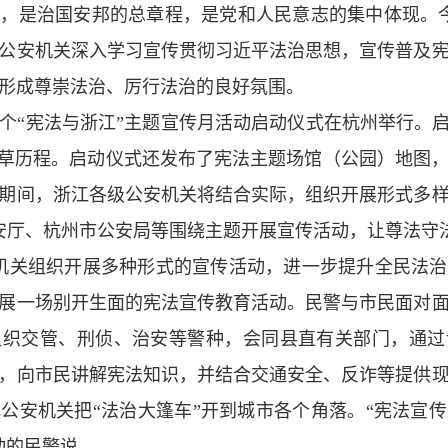
，是治国安邦的总章程，是党和人民意志的集中体现。今
公安机关深入学习宣传贯彻习近平法治思想，宣传普及
形成尊崇法治、厉行法治的良好氛围。
第5个“宪法与浙江”主题宣传月活动启动仪式在杭州举行。
起草历程。启动仪式还发布了宪法主题场馆（公园）地图
期间，浙江各级公安机关将结合实际，组织开展形式多
公安厅、杭州市公安局等围绕主题开展宣传活动，让尊法守
安机关组织开展多种形式的宣传活动，进一步提升全民法
展一场别开生面的宪法宣传教育活动。民警与市民面对
组织交管、刑侦、治安等警种，会同县直有关部门，通过
，向市民讲解宪法知识，并结合交通安全、反诈等提供
公安机关把“法治大篷车”开到城市各个角落。“宪法宣
动的民警说。