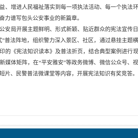
益、增进人民福祉落实到每一项执法活动、每一个执法
奋力谱写包头公安事业的新篇章。
公安局开展主题鲜明、形式新颖、贴近群众的宪法宣传
式”普法阵地，组织警力深入景区、社区，通过悬挂主题
印的《宪法知识读本》及普法折页，结合典型案例进行
新媒体矩阵，在“平安雅安”等政务微博、微信公众号、
短片、民警普法微课堂等内容，开展宪法知识有奖竞答。