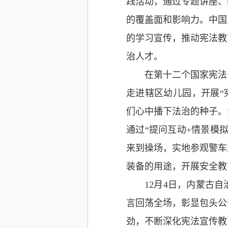
践活动，通过专题讲座、
的覆盖面和影响力。中国
的学习宣传，推动宪法教
治人才。
在第十二个国家宪法
走进辖区幼儿园，开展“
们心中播下法治的种子。
通过“提问互动+情景模
来到操场，实地参观警车
装备的用途，开展安全教
12月4日，内蒙古
言回荡全场，彰显包头公
劲，不断深化宪法宣传教