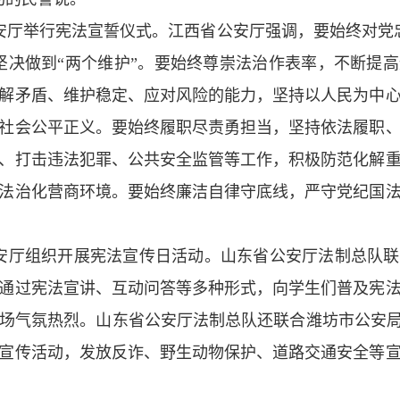
公安厅举行宪法宣誓仪式。江西省公安厅强调，要始终对党
坚决做到“两个维护”。要始终尊崇法治作表率，不断提
解矛盾、维护稳定、应对风险的能力，坚持以人民为中
社会公平正义。要始终履职尽责勇担当，坚持依法履职
、打击违法犯罪、公共安全监管等工作，积极防范化解
法治化营商环境。要始终廉洁自律守底线，严守党纪国
公安厅组织开展宪法宣传日活动。山东省公安厅法制总队
通过宪法宣讲、互动问答等多种形式，向学生们普及宪
场气氛热烈。山东省公安厅法制总队还联合潍坊市公安局
宣传活动，发放反诈、野生动物保护、道路交通安全等