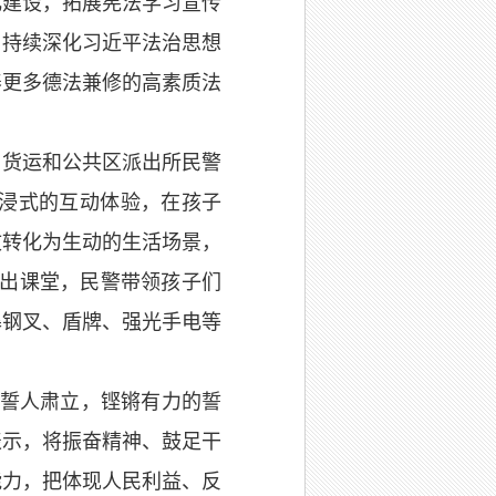
化建设，拓展宪法学习宣传
，持续深化习近平法治思想
养更多德法兼修的高素质法
织货运和公共区派出所民警
沉浸式的互动体验，在孩子
文转化为生动的生活场景，
走出课堂，民警带领孩子们
暴钢叉、盾牌、强光手电等
宣誓人肃立，铿锵有力的誓
表示，将振奋精神、鼓足干
能力，把体现人民利益、反