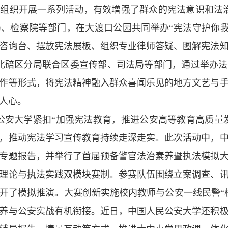
组织开展一系列活动，有效增强了群众的宪法意识和法治
、检察院等部门，在大渡口公园共同举办“宪法守护你我
咨询台、摆放宪法展板、组织专业律师答疑、图解宪法
，北碚区分局联合区委宣传部、司法局等部门，通过举办
作等形式，将宪法精神融入群众喜闻乐见的地方文艺与
人心。
民公安大学紧扣“加强宪法教育，推进公安高等教育高质量
，推动宪法学习宣传教育持续走深走实。此次活动中，
专题报告，并举行了首届预备警官法治素养暨执法模拟
理论与执法实践双模块赛制。参赛队伍围绕立案调查、
开了模拟推演。大赛创新实施校内教师与公安一线民警“
养与公安实战有机衔接。近日，中国人民公安大学还积