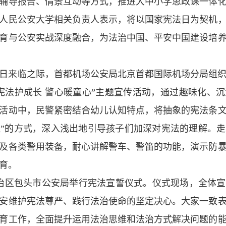
辅导报告、情景互动等方式，推进大中小学思政课一体
人民公安大学相关负责人表示，将以国家宪法日为契机
育与公安实战深度融合，为法治中国、平安中国建设培
日来临之际，首都机场公安局北京首都国际机场分局组
宪法护成长 警心暖童心”主题宣传活动，通过趣味化、
活动中，民警紧密结合幼儿认知特点，将抽象的宪法条
拟”的方式，深入浅出地引导孩子们加深对宪法的理解。
及各类警用装备，耐心讲解警车、警笛的功能，演示防
育。
自治区包头市公安局举行宪法宣誓仪式。仪式现场，全体
安维护宪法尊严、践行法治使命的坚定决心。大家一致
育工作，全面提升运用法治思维和法治方式解决问题的