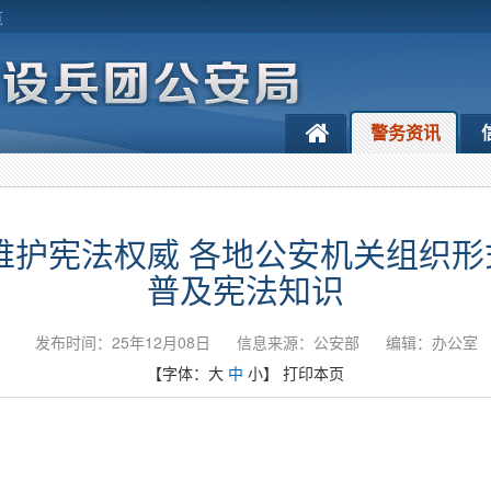
览
警务资讯
维护宪法权威 各地公安机关组织
普及宪法知识
发布时间：25年12月08日
信息来源：公安部
编辑：办公室
【字体：
大
中
小
】
打印本页