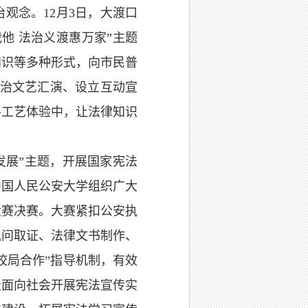
观念。12月3日，大渡口
他 法治义渡惠万家”主题
知识等多种形式，向市民普
法治文艺汇演、设立互动宣
手工艺体验中，让法律知识
发展”主题，开展国家宪法
中国人民公安大学组织广大
大赛决赛。大赛紧扣公安执
讯问取证、法律文书制作、
校局合作”指导机制，有效
极面向社会开展宪法宣传实