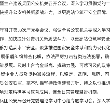
疆生产建设兵团公安机关召开会议，深入学习贯彻党的
快提升公安机关新质战斗力，以更高站位筑牢安全屏障
。
厅召开第33次厅党委会议，强调全省公安机关要深入学
作，加快提升公安机关新质战斗力，以更高站位筑牢安全
移打造高水平安全。聚焦推进国家安全体系和能力现代
开展矛盾纠纷排查化解，依法严厉打击各类违法犯罪，确
量发展。及时出台含金量高、撬动力强、可感可及的政
外贸企业人员及货物通关流程，以稳定、透明、规范、可
质公安铁军。毫不动摇坚持政治建警方针，持之以恒推
项规定精神学习教育成果，健全日常管理监督机制。
兵团公安局召开党委理论学习中心组专题学习会，深入