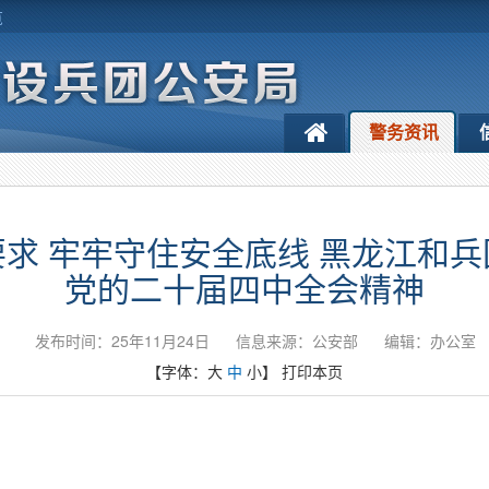
览
警务资讯
求 牢牢守住安全底线 黑龙江和
党的二十届四中全会精神
发布时间：25年11月24日
信息来源：公安部
编辑：办公室
【字体：
大
中
小
】
打印本页