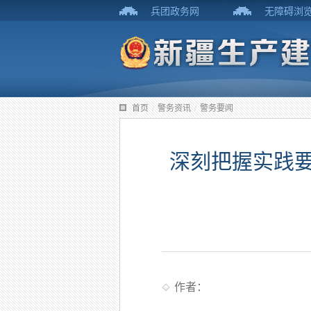
兵团政务网
无障碍浏
首页
/
警务资讯
/
警务要闻
深刻把握实践要
作者：