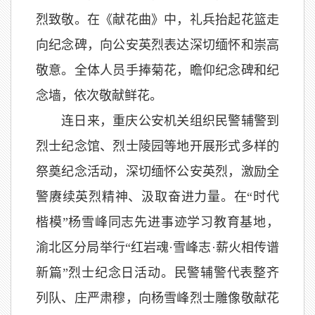
烈致敬。在《献花曲》中，礼兵抬起花篮走
向纪念碑，向公安英烈表达深切缅怀和崇高
敬意。全体人员手捧菊花，瞻仰纪念碑和纪
念墙，依次敬献鲜花。
连日来，重庆公安机关组织民警辅警到
烈士纪念馆、烈士陵园等地开展形式多样的
祭奠纪念活动，深切缅怀公安英烈，激励全
警赓续英烈精神、汲取奋进力量。在“时代
楷模”杨雪峰同志先进事迹学习教育基地，
渝北区分局举行“红岩魂·雪峰志·薪火相传谱
新篇”烈士纪念日活动。民警辅警代表整齐
列队、庄严肃穆，向杨雪峰烈士雕像敬献花