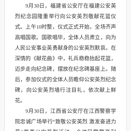
9月30日，福建省公安厅在福建公安英
烈纪念园隆重举行向公安英烈敬献花篮仪
式。上午10时整，仪式正式开始，全场齐声
高唱国歌。国歌唱毕，全体人员肃立，向为
人民公安事业英勇献身的公安英烈默哀。在
深情的《献花曲》中，礼兵稳稳抬起花篮，
迈步走向纪念碑，摆放在纪念碑基座上。随
后，参加仪式的全体人员瞻仰公安英烈纪念
碑，向公安英烈墙行注目礼，依次献上鲜
花。
9月30日，江西省公安厅在江西警察学
院忠诚广场举行“致敬公安英烈 激发奋进力