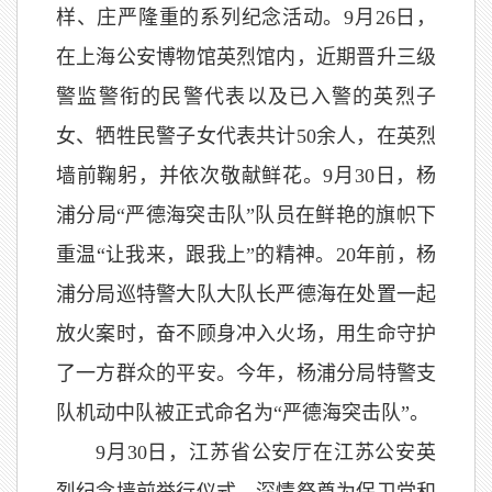
样、庄严隆重的系列纪念活动。9月26日，
在上海公安博物馆英烈馆内，近期晋升三级
警监警衔的民警代表以及已入警的英烈子
女、牺牲民警子女代表共计50余人，在英烈
墙前鞠躬，并依次敬献鲜花。9月30日，杨
浦分局“严德海突击队”队员在鲜艳的旗帜下
重温“让我来，跟我上”的精神。20年前，杨
浦分局巡特警大队大队长严德海在处置一起
放火案时，奋不顾身冲入火场，用生命守护
了一方群众的平安。今年，杨浦分局特警支
队机动中队被正式命名为“严德海突击队”。
9月30日，江苏省公安厅在江苏公安英
烈纪念墙前举行仪式，深情祭奠为保卫党和