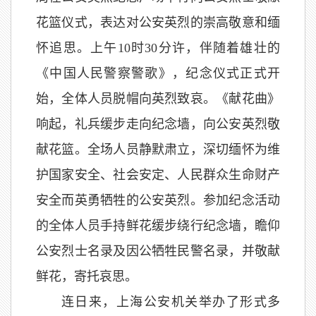
花篮仪式，表达对公安英烈的崇高敬意和缅
怀追思。上午10时30分许，伴随着雄壮的
《中国人民警察警歌》，纪念仪式正式开
始，全体人员脱帽向英烈致哀。《献花曲》
响起，礼兵缓步走向纪念墙，向公安英烈敬
献花篮。全场人员静默肃立，深切缅怀为维
护国家安全、社会安定、人民群众生命财产
安全而英勇牺牲的公安英烈。参加纪念活动
的全体人员手持鲜花缓步绕行纪念墙，瞻仰
公安烈士名录及因公牺牲民警名录，并敬献
鲜花，寄托哀思。
连日来，上海公安机关举办了形式多