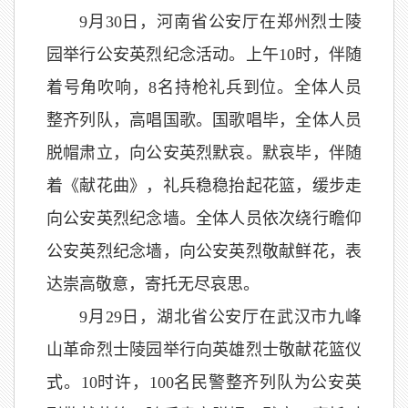
9月30日，河南省公安厅在郑州烈士陵
园举行公安英烈纪念活动。上午10时，伴随
着号角吹响，8名持枪礼兵到位。全体人员
整齐列队，高唱国歌。国歌唱毕，全体人员
脱帽肃立，向公安英烈默哀。默哀毕，伴随
着《献花曲》，礼兵稳稳抬起花篮，缓步走
向公安英烈纪念墙。全体人员依次绕行瞻仰
公安英烈纪念墙，向公安英烈敬献鲜花，表
达崇高敬意，寄托无尽哀思。
9月29日，湖北省公安厅在武汉市九峰
山革命烈士陵园举行向英雄烈士敬献花篮仪
式。10时许，100名民警整齐列队为公安英