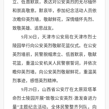
立、低首默哀，表达对公安英烈的无尽缅怀
和崇高敬意。默哀毕，参加纪念活动人员依
次瞻仰英烈墙，敬献鲜花，深情缅怀先烈、
致敬英雄、追思战友。
9月30日，天津市公安局在天津市烈士
陵园举行向公安英烈敬献花篮仪式。在公安
英烈墙前，民警脱帽肃立、低首默哀，敬献
花篮，重温公安机关人民警察誓词，并依次
瞻仰英烈墙，向公安英烈敬献鲜花，重温英
烈事迹，感悟英烈精神。
9月29日，山西省公安厅在太原双塔革
命烈士陵园开展“致敬公安英烈·激发奋进力
量”主题纪念活动。全体民警整齐列队，向