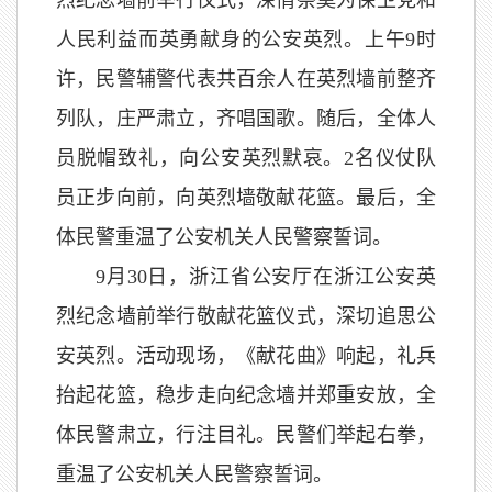
人民利益而英勇献身的公安英烈。上午9时
许，民警辅警代表共百余人在英烈墙前整齐
列队，庄严肃立，齐唱国歌。随后，全体人
员脱帽致礼，向公安英烈默哀。2名仪仗队
员正步向前，向英烈墙敬献花篮。最后，全
体民警重温了公安机关人民警察誓词。
9月30日，浙江省公安厅在浙江公安英
烈纪念墙前举行敬献花篮仪式，深切追思公
安英烈。活动现场，《献花曲》响起，礼兵
抬起花篮，稳步走向纪念墙并郑重安放，全
体民警肃立，行注目礼。民警们举起右拳，
重温了公安机关人民警察誓词。