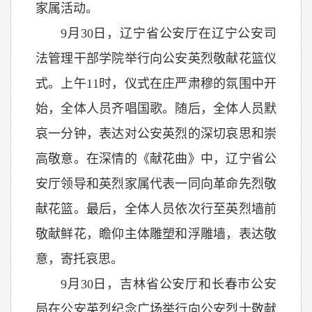
家属活动。
9月30日，辽宁省公安厅在辽宁公安司
法管理干部学院举行向公安英烈敬献花篮仪
式。上午11时，仪式在庄严肃穆的氛围中开
始，全体人员齐唱国歌。随后，全体人员默
哀一分钟，表达对公安英烈的深切哀思和崇
高敬意。在深情的《献花曲》中，辽宁省公
安厅领导和英烈家属代表一同向革命先烈敬
献花篮。最后，全体人员依次行至英烈墙前
敬献鲜花，瞻仰主体雕塑和浮雕墙，表达敬
意，寄托哀思。
9月30日，吉林省公安厅和长春市公安
局在公安英烈纪念广场举行向公安烈士敬献