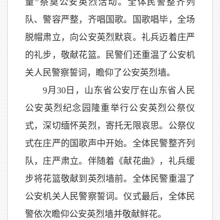
量”祭奠公安英烈活动。全体民警整齐列
队、警容严整，齐唱国歌。国歌唱毕，全场
脱帽肃立，向公安英烈默哀。礼兵迈着庄严
的礼步，敬献花篮。民警们还重温了公安机
关人民警察誓词，瞻仰了公安英烈墙。
9月30日，山东省公安厅在山东省人民
公安英烈纪念园隆重举行公安英烈公祭仪
式，深切缅怀英烈，寄托无限哀思。公祭仪
式在庄严的国歌声中开始。全体民警整齐列
队，庄严肃立。伴随着《献花曲》，礼兵缓
步将花篮敬献到英烈墙前。全体民警重温了
公安机关人民警察誓词。仪式最后，全体民
警依次瞻仰公安英烈墙并敬献鲜花。