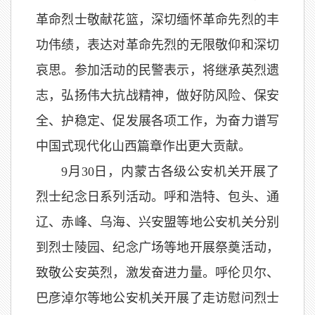
革命烈士敬献花篮，深切缅怀革命先烈的丰
功伟绩，表达对革命先烈的无限敬仰和深切
哀思。参加活动的民警表示，将继承英烈遗
志，弘扬伟大抗战精神，做好防风险、保安
全、护稳定、促发展各项工作，为奋力谱写
中国式现代化山西篇章作出更大贡献。
9月30日，内蒙古各级公安机关开展了
烈士纪念日系列活动。呼和浩特、包头、通
辽、赤峰、乌海、兴安盟等地公安机关分别
到烈士陵园、纪念广场等地开展祭奠活动，
致敬公安英烈，激发奋进力量。呼伦贝尔、
巴彦淖尔等地公安机关开展了走访慰问烈士