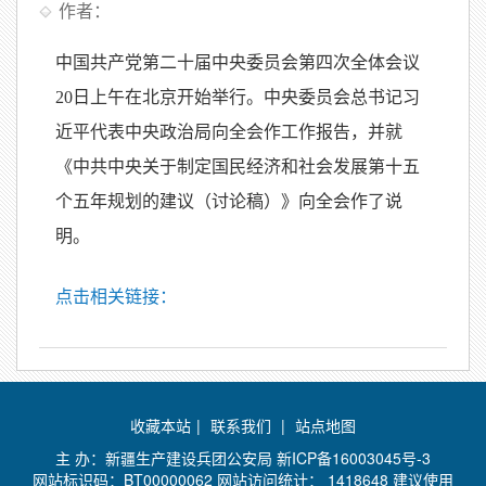
作者：
中国共产党第二十届中央委员会第四次全体会议
20日上午在北京开始举行。中央委员会总书记习
近平代表中央政治局向全会作工作报告，并就
《中共中央关于制定国民经济和社会发展第十五
个五年规划的建议（讨论稿）》向全会作了说
明。
点击相关链接：
收藏本站
|
联系我们
|
站点地图
主 办：新疆生产建设兵团公安局
新ICP备16003045号-3
网站标识码：BT00000062 网站访问统计：
1418648 建议使用