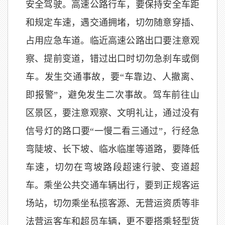
安全驾驶。高速公路行车，要保持安全车距
和规定车速，遇交通拥堵，切勿随意穿插、
占用应急车道。临近高速公路出口要注意观
察、提前变道，错过出口时切勿急刹车或倒
车。发生交通事故，要“车靠边、人撤离、
即报警”，避免发生二次事故。驾车前往山
区景区，要注意观察、文明礼让，通过没有
信号灯的路口要“一慢二看三通过”，行经急
弯陡坡、长下坡、临水临崖等道路，要降低
车速，切勿在弯坡路段超速行驶、变道超
车。乘坐公共交通车辆出行，要到正规客运
场站，切勿乘坐私揽客源、无营运资质等非
法营运客车和超员车辆，更不要搭乘轻型货