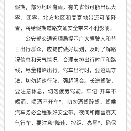
假期，部分地区有雨，有的省份可能出现大
雾、团雾，北方地区和高寒地带还可能降
雪，将给假期道路交通安全带来不利影响。
公安部交通管理局提示广大驾驶人和节
日出行群众，应提前做好规划，及时了解路
况信息和天气情况，合理安排出行时间和路
线，尽量错峰出行。驾车出行时，要遵规守
法，切勿超速行驶、强超强会。长途驾驶，
要注意休息，切勿疲劳驾驶，牢记“开车不
喝酒、喝酒不开车”，切勿酒驾醉驾。驾乘
汽车务必全程系好安全带。夜间和雨雪雾天
气行车，要注意“降速、控距、亮尾”，确保