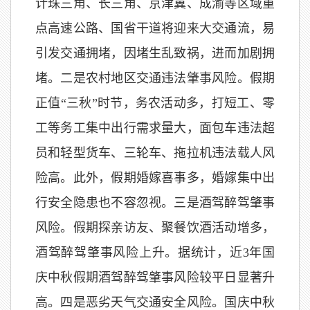
计珠三角、长三角、京津冀、成渝等区域重
点高速公路、国省干道将迎来大交通流，易
引发交通拥堵，因堵生乱致祸，进而加剧拥
堵。二是农村地区交通违法肇事风险。假期
正值“三秋”时节，务农活动多，打短工、零
工等务工集中出行需求量大，面包车违法超
员和轻型货车、三轮车、拖拉机违法载人风
险高。此外，假期婚嫁喜事多，婚嫁集中出
行安全隐患也不容忽视。三是酒驾醉驾肇事
风险。假期探亲访友、聚餐饮酒活动增多，
酒驾醉驾肇事风险上升。据统计，近3年国
庆中秋假期酒驾醉驾肇事风险较平日显著升
高。四是恶劣天气交通安全风险。国庆中秋