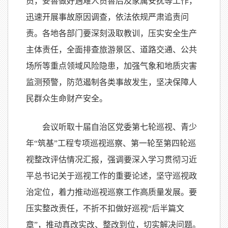
员，妥善做好遇难人员善后及家属安抚等工作，
迅速开展事故原因调查，依法依规严肃追责问
责。各地各部门要深刻汲取教训，压实安全生产
主体责任，全面排查旅游景区、道路交通、公共
场所等重点领域风险隐患，加强气象和地质灾害
监测预警，防范遏制各类事故发生，坚决保障人
民群众生命财产安全。
会议听取十届自治区党委第七轮巡视、青少
年“筑基”工程专项巡视巡察、第一轮至第四轮巡
视整改评估情况汇报，强调要深入学习贯彻习近
平总书记关于巡视工作的重要论述，坚守巡视政
治定位，着力推动巡视巡察工作高质量发展。要
压实整改责任，不折不扣做好巡视“后半篇文
章”，推动真改实改、整改到位，切实解决问题。