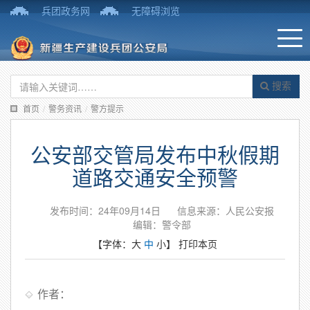
兵团政务网
无障碍浏览
搜索
首页
/
警务资讯
/
警方提示
公安部交管局发布中秋假期
道路交通安全预警
发布时间：24年09月14日
信息来源：人民公安报
编辑：警令部
【字体：
大
中
小
】
打印本页
作者：