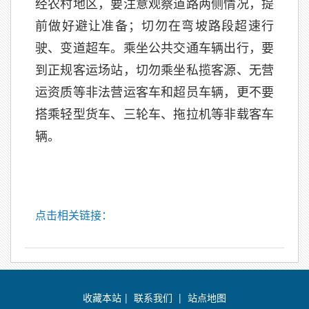
经农村地区，要注意观察道路两侧情况，提
前做好避让准备；切勿在弯坡路段超速行
驶、变道超车。乘坐公共交通车辆出行，要
到正规客运场站，切勿乘坐私揽客源、无营
运资质等非法营运客车和超员车辆，更不要
搭乘轻型货车、三轮车、拖拉机等非载客车
辆。
点击相关链接：
收藏本站
|
联系我们
|
站点地图