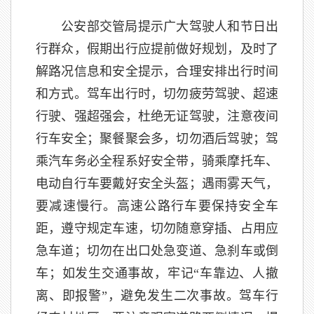
公安部交管局提示广大驾驶人和节日出
行群众，假期出行应提前做好规划，及时了
解路况信息和安全提示，合理安排出行时间
和方式。驾车出行时，切勿疲劳驾驶、超速
行驶、强超强会，杜绝无证驾驶，注意夜间
行车安全；聚餐聚会多，切勿酒后驾驶；驾
乘汽车务必全程系好安全带，骑乘摩托车、
电动自行车要戴好安全头盔；遇雨雾天气，
要减速慢行。高速公路行车要保持安全车
距，遵守规定车速，切勿随意穿插、占用应
急车道；切勿在出口处急变道、急刹车或倒
车；如发生交通事故，牢记“车靠边、人撤
离、即报警”，避免发生二次事故。驾车行