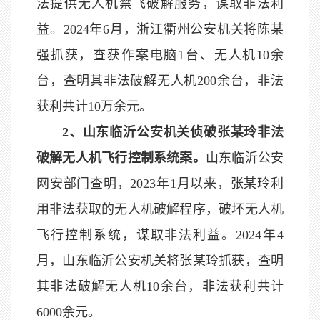
法提供无人机禁飞破解服务，谋取非法利
益。2024年6月，浙江衢州公安机关将陈某
强抓获，查获作案电脑1台、无人机10余
台，查明其非法破解无人机200余台，非法
获利共计10万余元。
2、山东临沂公安机关侦破张某玲非法
破解无人机飞行控制系统案。
山东临沂公安
网安部门查明，2023年1月以来，张某玲利
用非法获取的无人机破解程序，破坏无人机
飞行控制系统，谋取非法利益。2024年4
月，山东临沂公安机关将张某玲抓获，查明
其非法破解无人机10余台，非法获利共计
6000余元。