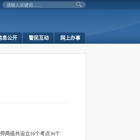
信息公开
警民互动
网上办事
试
师两级共设立16个考点36个